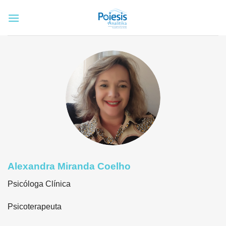
Skip
to
content
Alexandra Miranda Coelho
Psicóloga Clínica
Psicoterapeuta