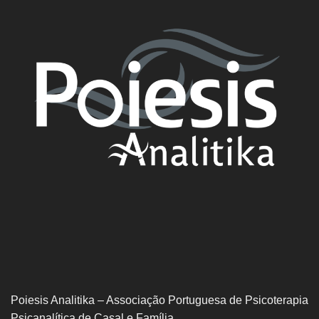
Poiesis Analitika – Associação Portuguesa de Psicoterapia
Psicanalítica de Casal e Família