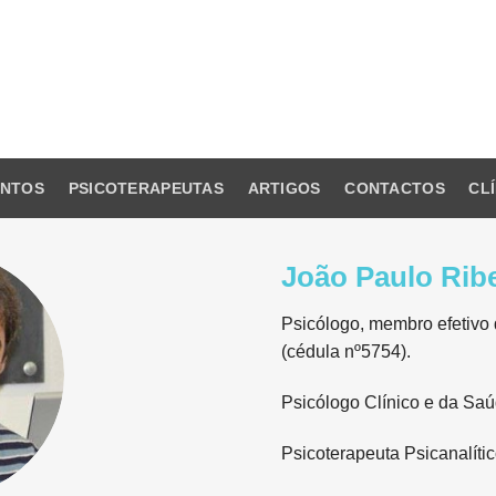
ENTOS
PSICOTERAPEUTAS
ARTIGOS
CONTACTOS
CL
João Paulo Rib
Psicólogo, membro efetivo
(cédula nº5754).
Psicólogo Clínico e da Saú
Psicoterapeuta Psicanalíti