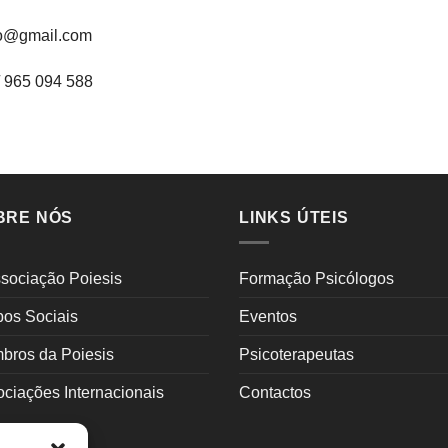
ulo@gmail.com
/ 965 094 588
BRE NÓS
LINKS ÚTEIS
sociação Poiesis
Formação Psicólogos
pos Sociais
Eventos
bros da Poiesis
Psicoterapeutas
ciações Internacionais
Contactos