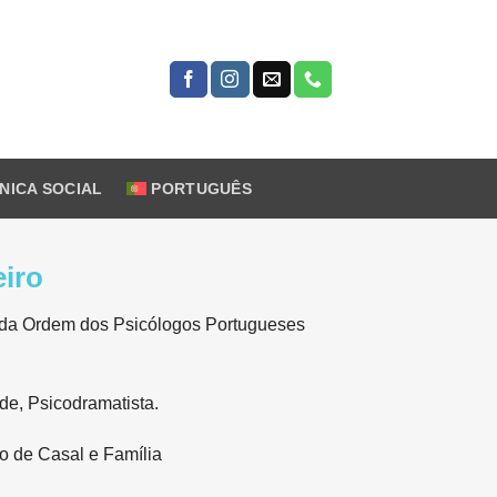
ÍNICA SOCIAL
PORTUGUÊS
eiro
 da Ordem dos Psicólogos Portugueses
de, Psicodramatista.
co de Casal e Família