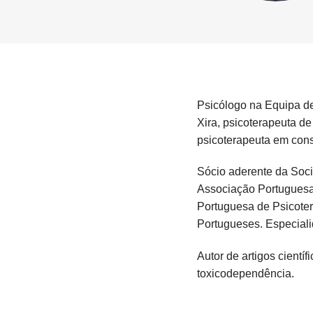
Psicólogo na Equipa de
Xira, psicoterapeuta de
psicoterapeuta em consu
Sócio aderente da Soci
Associação Portuguesa 
Portuguesa de Psicoter
Portugueses. Especial
Autor de artigos cientí
toxicodependência.