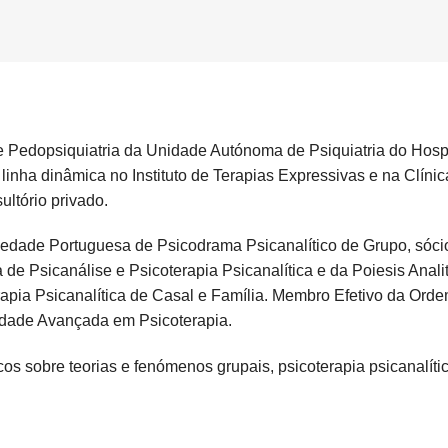
 Pedopsiquiatria da Unidade Autónoma de Psiquiatria do Hospi
 linha dinâmica no Instituto de Terapias Expressivas e na Clínic
ltório privado.
edade Portuguesa de Psicodrama Psicanalítico de Grupo, sóci
de Psicanálise e Psicoterapia Psicanalítica e da Poiesis Anali
apia Psicanalítica de Casal e Família. Membro Efetivo da Ord
idade Avançada em Psicoterapia.
ficos sobre teorias e fenómenos grupais, psicoterapia psicanalít