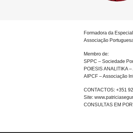
Formadora da Especial
Associação Portuguesa 
Membro de:
SPPC – Sociedade Port
POIESIS ANALITIKA – A
AIPCF – Associação Int
CONTACTOS: +351 92
Site: www.patriciaseg
CONSULTAS EM POR