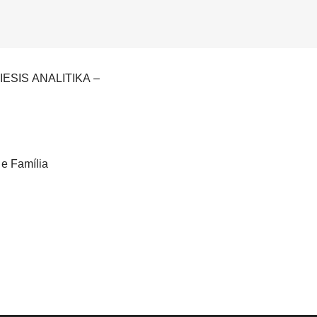
POIESIS ANALITIKA –
e Família