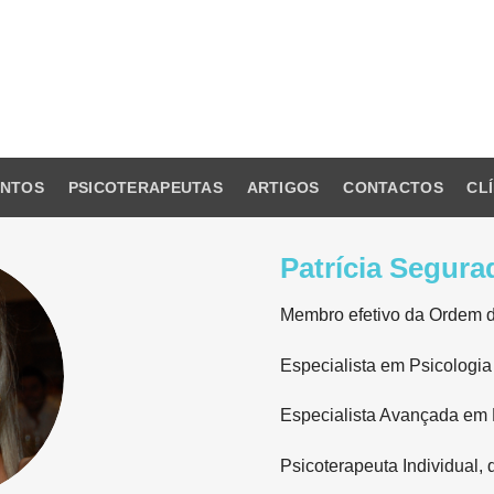
ENTOS
PSICOTERAPEUTAS
ARTIGOS
CONTACTOS
CL
Patrícia Segur
Membro efetivo da Ordem 
Especialista em Psicologia
Especialista Avançada em 
Psicoterapeuta Individual, 