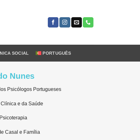
ÍNICA SOCIAL
PORTUGUÊS
ado Nunes
dos Psicólogos Portugueses
 Clínica e da Saúde
Psicoterapia
de Casal e Família