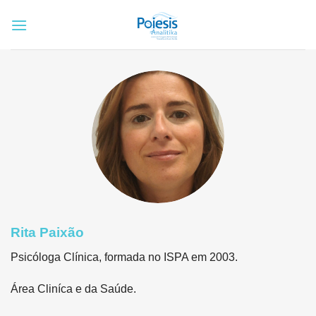
Skip
to
content
Rita Paixão
Psicóloga Clínica, formada no ISPA em 2003.
Área Cliníca e da Saúde.