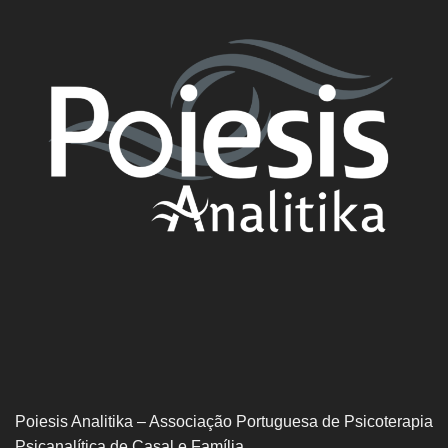
Poiesis Analitika – Associação Portuguesa de Psicoterapia
Psicanalítica de Casal e Família