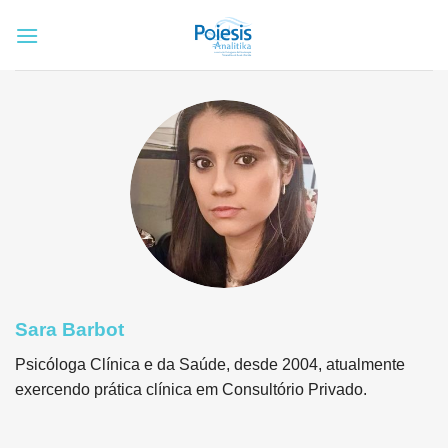
Skip
to
content
Sara Barbot
Psicóloga Clínica e da Saúde, desde 2004, atualmente
exercendo prática clínica em Consultório Privado.