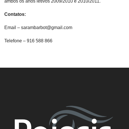
ambos os anos letivos 2009/2010 e 2010/2011.
Contatos:
Email – sarambarbot@gmail.com
Telefone – 916 588 866