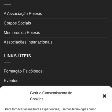
A Associação Poiesis
Corpos Sociais
Membros da Poiesis
Associações Internacionais
LINKS ÚTEIS
Formação Psicólogos
Eventos
Psicoterapeutas
Gerir o Consentimento de
Cookies
Contactos
Para fornecer as melhores experiências, usamos tecnologias como