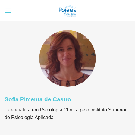
Skip
to
content
Sofia Pimenta de Castro
Licenciatura em Psicologia Clínica pelo Instituto Superior
de Psicologia Aplicada