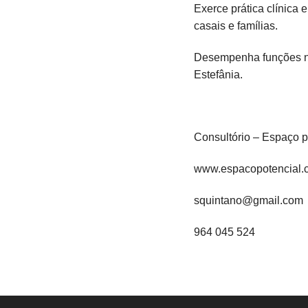
Exerce prática clínica 
casais e famílias.
Desempenha funções na
Estefânia.
Consultório – Espaço p
www.espacopotencial.
squintano@gmail.com
964 045 524