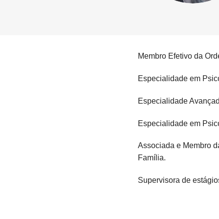
Membro Efetivo da Ord
Especialidade em Psic
Especialidade Avançad
Especialidade em Psico
Associada e Membro da 
Família.
Supervisora de estági