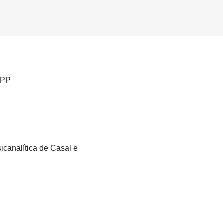
OPP
icanalítica de Casal e