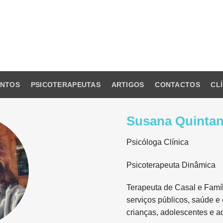
ENTOS
PSICOTERAPEUTAS
ARTIGOS
CONTACTOS
CL
Susana Quinta
Psicóloga Clínica
Psicoterapeuta Dinâmica
Terapeuta de Casal e Famíl
serviços públicos, saúde e
crianças, adolescentes e ad