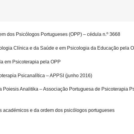
em dos Psicólogos Portugueses (OPP) – cédula n.º 3668
ologia Clínica e da Saúde e em Psicologia da Educação pela 
a em Psicoterapia pela OPP
terapia Psicanalítica – APPSI (junho 2016)
Poiesis Analitika – Associação Portuguesa de Psicoterapia Ps
os académicos e da ordem dos psicólogos portugueses