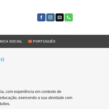
ÍNICA SOCIAL
PORTUGUÊS
no
ia, com experiência em contexto de
 educação, exercendo a sua atividade com
ultos.