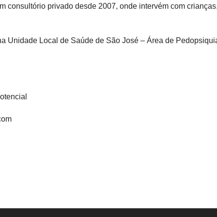
em consultório privado desde 2007, onde intervém com crianças,
 Unidade Local de Saúde de São José – Área de Pedopsiquiat
otencial
com