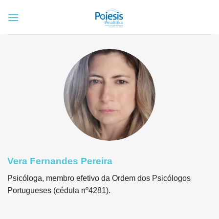
Skip
to
content
Vera Fernandes Pereira
Psicóloga, membro efetivo da Ordem dos Psicólogos
Portugueses (cédula nº4281).