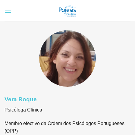
Skip
to
content
Vera Roque
Psicóloga Clínica
Membro efectivo da Ordem dos Psicólogos Portugueses
(OPP)