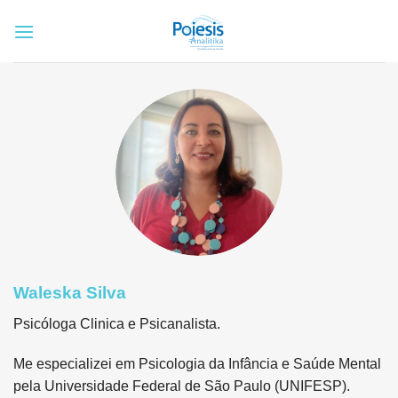
Skip
to
content
Waleska Silva
Psicóloga Clinica e Psicanalista.
Me especializei em Psicologia da Infância e Saúde Mental
pela Universidade Federal de São Paulo (UNIFESP).